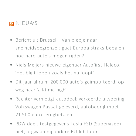
NIEUWS
Bericht uit Brussel | Van piepje naar
snelheidsbegrenzer: gaat Europa straks bepalen
hoe hard auto’s mogen rijden?
Niels Meijers nieuwe eigenaar Autofirst Haleco:
‘Het blijft lopen zoals het nu loopt’
Dit jaar al ruim 200.000 auto’s geïmporteerd, op
weg naar ‘all-time high’
Rechter vernietigt autodeal: verkeerde uitvoering
Volkswagen Passat geleverd, autobedrijf moet
21.500 euro terugbetalen
RDW deelt testgegevens Tesla FSD (Supervised)
niet, argwaan bij andere EU-lidstaten