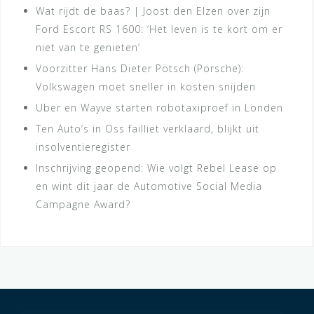
Wat rijdt de baas? | Joost den Elzen over zijn
Ford Escort RS 1600: ‘Het leven is te kort om er
niet van te genieten’
Voorzitter Hans Dieter Pötsch (Porsche):
Volkswagen moet sneller in kosten snijden
Uber en Wayve starten robotaxiproef in Londen
Ten Auto’s in Oss failliet verklaard, blijkt uit
insolventieregister
Inschrijving geopend: Wie volgt Rebel Lease op
en wint dit jaar de Automotive Social Media
Campagne Award?