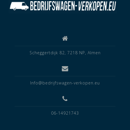
Scheggertdijk 82, 7218 NP, Almen
Info@bedrijfswagen-verkopen.eu
06-14921743